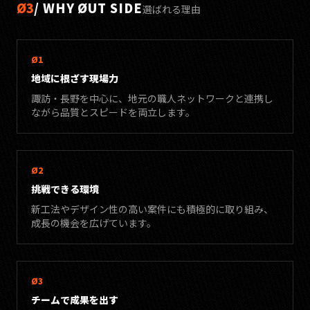
Ø3
/ WHY ØUT SIDE
選ばれる理由
Ø1
地域に根ざす現場力
諏訪・長野を中心に、地元の職人ネットワークと連携し
ながら品質とスピードを両立します。
Ø2
挑戦できる環境
新工法やデザイン性の高い案件にも積極的に取り組み、
成長の機会を広げています。
Ø3
チームで成果を出す