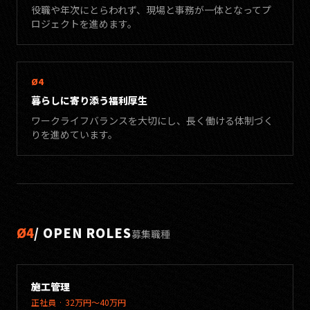
役職や年次にとらわれず、現場と事務が一体となってプ
ロジェクトを進めます。
Ø4
暮らしに寄り添う福利厚生
ワークライフバランスを大切にし、長く働ける体制づく
りを進めています。
Ø4
/ OPEN ROLES
募集職種
施工管理
正社員 · 32万円〜40万円