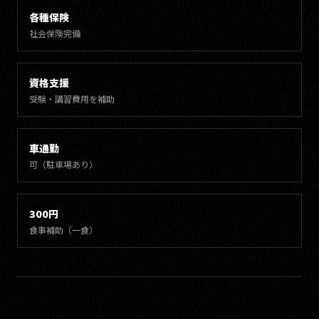
各種保険
社会保険完備
資格支援
受験・講習費用を補助
車通勤
可（駐車場あり）
300円
食事補助（一食）