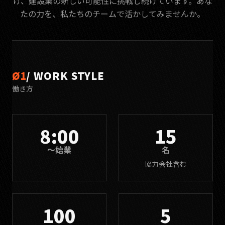
げ、建設業の新しい可能性に挑戦し続けています。あな
たの力を、私たちのチームで活かしてみませんか。
Ø1
/ WORK STYLE
働き方
8:00
15
〜始業
名
協力会社含む
100
5