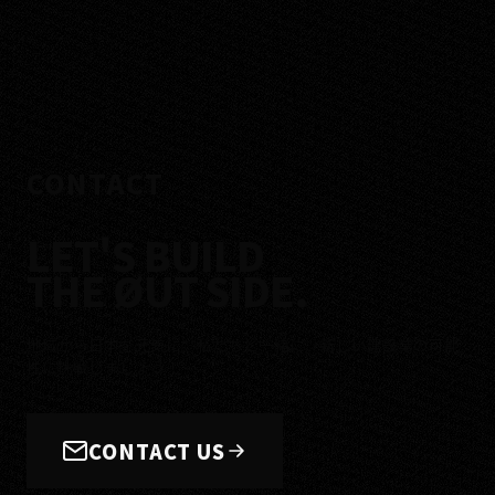
CONTACT
LET'S BUILD
THE ØUT SIDE.
地域から日本を元気に。私たちと一緒に、新しい建設業の可能
性に挑戦しましょう！
CONTACT US